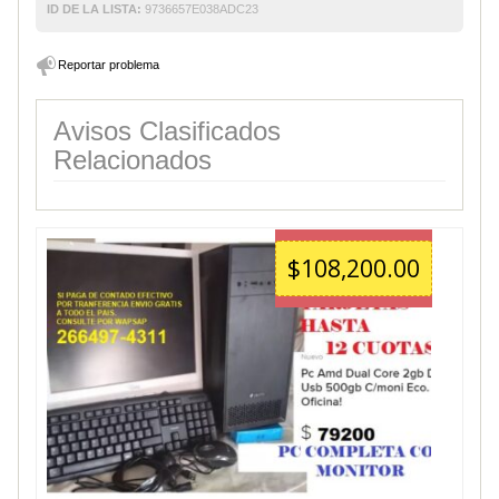
ID DE LA LISTA:
9736657E038ADC23
Reportar problema
Avisos Clasificados
Relacionados
$108,200.00