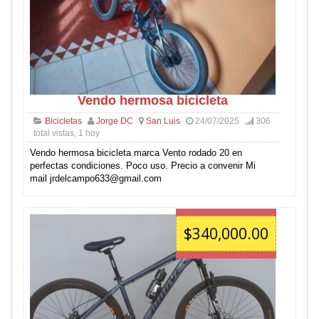
Vendo hermosa bicicleta
Bicicletas
Jorge DC
San Luis
24/07/2025
306
total vistas, 1 hoy
Vendo hermosa bicicleta marca Vento rodado 20 en
perfectas condiciones. Poco uso. Precio a convenir Mi
mail jrdelcampo633@gmail.com
$340,000.00