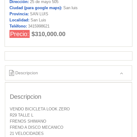
Dirección:
25 de mayo 505
Ciudad (para google maps):
San luis
Provincia:
SAN LUIS
Localidad:
San Luis
Teléfono:
3415998621
Precio:
$310,000.00
Descripcion
Descripcion
VENDO BICICLETA LOOK ZERO
R29 TALLE L
FRENOS SHIMANO
FRENO A DISCO MECANICO
21 VELOCIDADES