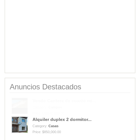
Anuncios Destacados
Alquiler duplex 2 dormitor...
Category:
Casas
Price: $850,000.00
Vendo Cantera de cuarzo mi...