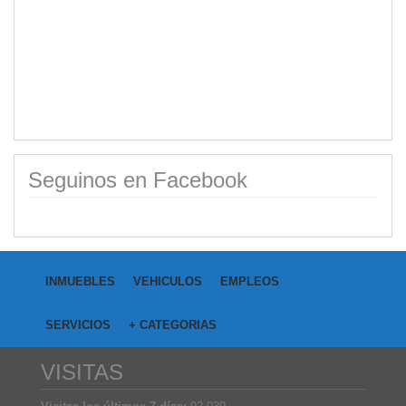
Category:
Campos
Price: USD40,000.00
Seguinos en Facebook
INMUEBLES
VEHICULOS
EMPLEOS
SERVICIOS
+ CATEGORIAS
VISITAS