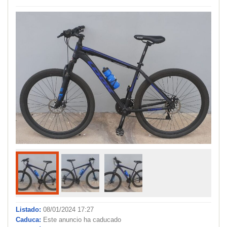
Listado:
08/01/2024 17:27
Caduca:
Este anuncio ha caducado