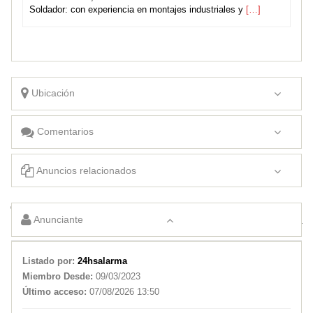
Soldador: con experiencia en montajes industriales y
[…]
Ubicación
Comentarios
Anuncios relacionados
OFICIAL MECANICO Y AYUDANTE DE TALLER
Anunciante
VENDEDOR INDUSTRIAL
Listado por:
24hsalarma
Miembro Desde:
09/03/2023
Último acceso:
07/08/2026 13:50