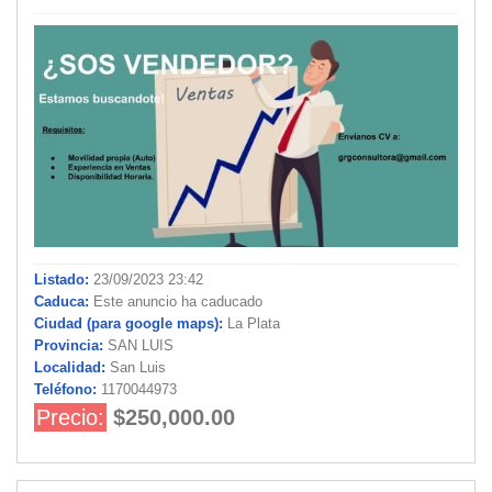
Listado:
23/09/2023 23:42
Caduca:
Este anuncio ha caducado
Ciudad (para google maps):
La Plata
Provincia:
SAN LUIS
Localidad:
San Luis
Teléfono:
1170044973
Precio:
$250,000.00