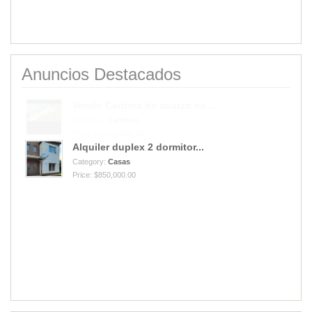
Anuncios Destacados
Alquiler duplex 2 dormitor...
Category:
Casas
Price: $850,000.00
Vendo Cantera de cuarzo mi...
Category:
Campos
Price: USD40,000.00