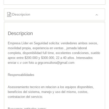
Descripcion
Descripcion
Empresa Líder en Seguridad solicita: vendedores ambos sexos,
movilidad propia, experiencia en ventas , jornada laboral
completa, disponibilidad full time, excelentes condiciones, sueldo
aprox entre $200.000 y $300.000, 22 a 40 años. Interesados
enviar c.v con foto a grgconsultora@gmail.com
Responsabilidades
Asesoramiento tecnico en relacion a los equipos disponibles,
beneficios del sistema, manejo y uso del mismo, costos,
contratacion del servicio.
Buscamos aptitudes como: