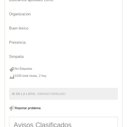
Organizacion
Buen lexico
Presencia
Simpatia
No Etiquetas
1035 total vistas, 2 hoy
ID DE LA LISTA:
338640A7299B1A9D
Reportar problema
Avisos Clasificados