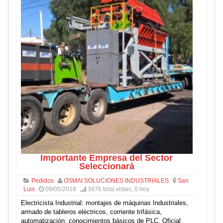
Importante Empresa del Sector
Seleccionará
Pedidos
OSMAI SOLUCIONES INDUSTRIALES
San
Luis
09/05/2018
3976 total vistas, 0 hoy
Electricista Industrial: montajes de máquinas Industriales,
armado de tableros eléctricos, corriente trifásica,
automatización, conocimientos básicos de PLC. Oficial