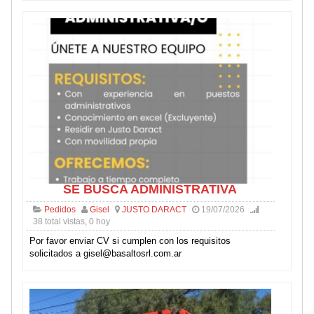
SE BUSCA ADMINISTRATIVA
Pedidos
Gisel
JUSTO DARACT
19/07/2026
38 total vistas, 0 hoy
Por favor enviar CV si cumplen con los requisitos
solicitados a gisel@basaltosrl.com.ar