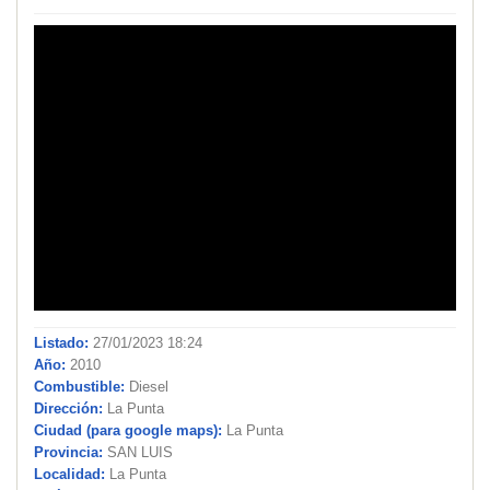
Listado:
27/01/2023 18:24
Año:
2010
Combustible:
Diesel
Dirección:
La Punta
Ciudad (para google maps):
La Punta
Provincia:
SAN LUIS
Localidad:
La Punta