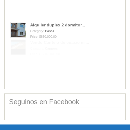
Alquiler duplex 2 dormitor...
Category:
Casas
Price: $850,000.00
Vendo Cantera de cuarzo mi...
Category:
Campos
Price: USD40,000.00
Seguinos en Facebook