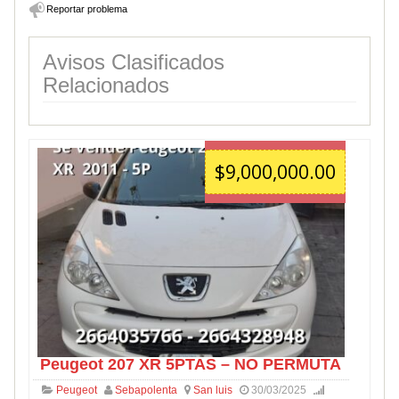
Reportar problema
Avisos Clasificados
Relacionados
$9,000,000.00
Peugeot 207 XR 5PTAS – NO PERMUTA
Peugeot
Sebapolenta
San luis
30/03/2025