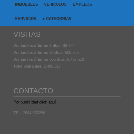
INMUEBLES
VEHICULOS
EMPLEOS
SERVICIOS
+ CATEGORIAS
VISITAS
Visitas los últimos 7 días:
86.124
Visitas los últimos 30 días:
605.756
Visitas los últimos 365 días:
6.497.518
Total visitantes:
2.488.817
CONTACTO
Por publicidad click aquí
TEL: 2664-552296