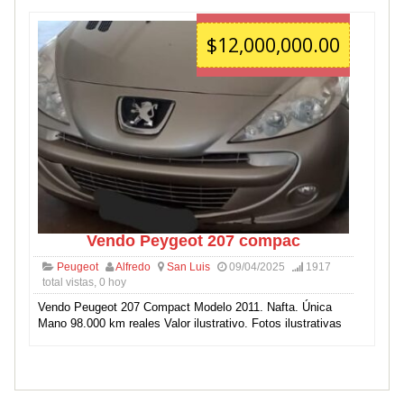
$12,000,000.00
Vendo Peygeot 207 compac
Peugeot
Alfredo
San Luis
09/04/2025
1917
total vistas, 0 hoy
Vendo Peugeot 207 Compact Modelo 2011. Nafta. Única
Mano 98.000 km reales Valor ilustrativo. Fotos ilustrativas