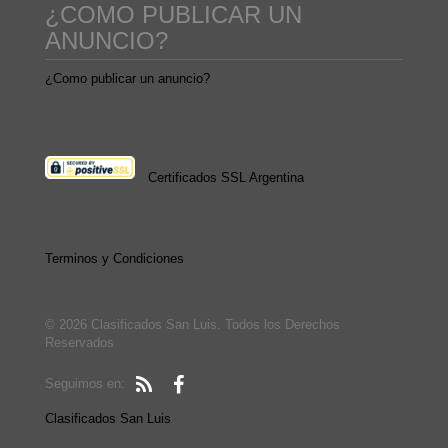
¿COMO PUBLICAR UN
ANUNCIO?
¿Como publicar un anuncio?
Certificados SSL Argentina
Terminos y Condiciones
© 2026 Clasificados San Luis. Todos los Derechos
Reservados
Seguimos en:
Clasificados San Luis