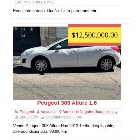
1393 total vistas, 0 hoy
Excelente estado. Dueño. Listo para transferir.
$12,500,000.00
Peugeot 308 Allure 1.6
Peugeot
Ivavalmar
Barrio los Nogales Juana koslay
18/02/2025
546 total vistas, 0 hoy
Vendo Peugeot 308 Allure Nav 2013 Techo desplegable,
aire acondicionado. 99000 km