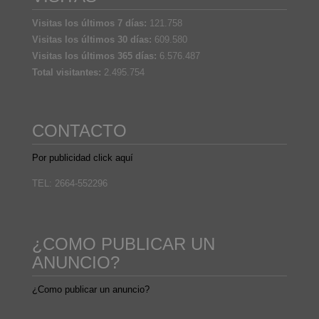
Visitas los últimos 7 días:
121.758
Visitas los últimos 30 días:
609.580
Visitas los últimos 365 días:
6.576.487
Total visitantes:
2.495.754
CONTACTO
Por publicidad click aquí
TEL: 2664-552296
¿COMO PUBLICAR UN
ANUNCIO?
¿Como publicar un anuncio?