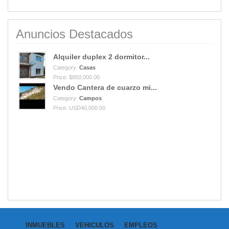
Anuncios Destacados
Alquiler duplex 2 dormitor...
Category:
Casas
Price: $850,000.00
Vendo Cantera de cuarzo mi...
Category:
Campos
Price: USD40,000.00
INMUEBLES
VEHICULOS
EMPLEOS