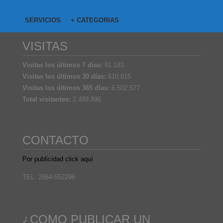
SERVICIOS
+ CATEGORIAS
VISITAS
Visitas los últimos 7 días:
91.183
Visitas los últimos 30 días:
610.815
Visitas los últimos 365 días:
6.502.577
Total visitantes:
2.489.896
CONTACTO
Por publicidad click aquí
TEL: 2664-552296
¿COMO PUBLICAR UN