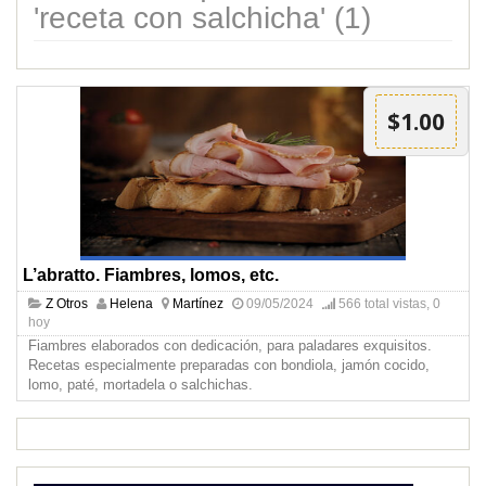
'receta con salchicha' (1)
$1.00
L’abratto. Fiambres, lomos, etc.
Z Otros
Helena
Martínez
09/05/2024
566 total vistas, 0
hoy
Fiambres elaborados con dedicación, para paladares exquisitos.
Recetas especialmente preparadas con bondiola, jamón cocido,
lomo, paté, mortadela o salchichas.