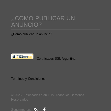
¿COMO PUBLICAR UN
ANUNCIO?
¿Como publicar un anuncio?
Certificados SSL Argentina
Terminos y Condiciones
© 2026 Clasificados San Luis. Todos los Derechos
Reservados
Seguimos en: