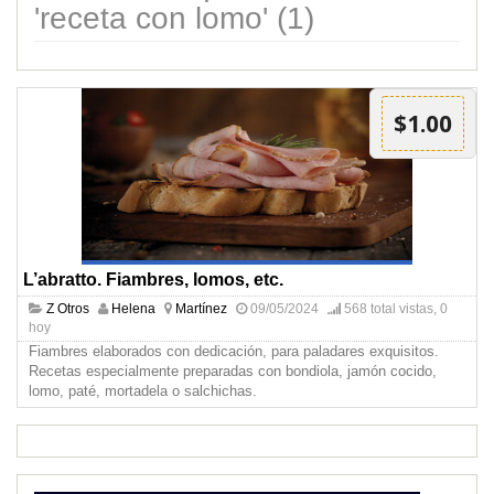
'receta con lomo' (1)
$1.00
L’abratto. Fiambres, lomos, etc.
Z Otros
Helena
Martínez
09/05/2024
568 total vistas, 0
hoy
Fiambres elaborados con dedicación, para paladares exquisitos.
Recetas especialmente preparadas con bondiola, jamón cocido,
lomo, paté, mortadela o salchichas.