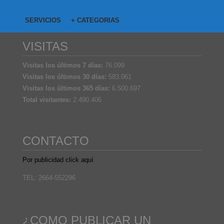
SERVICIOS
+ CATEGORIAS
VISITAS
Visitas los últimos 7 días:
76.099
Visitas los últimos 30 días:
583.061
Visitas los últimos 365 días:
6.500.697
Total visitantes:
2.490.406
CONTACTO
Por publicidad click aquí
TEL: 2664-552296
¿COMO PUBLICAR UN