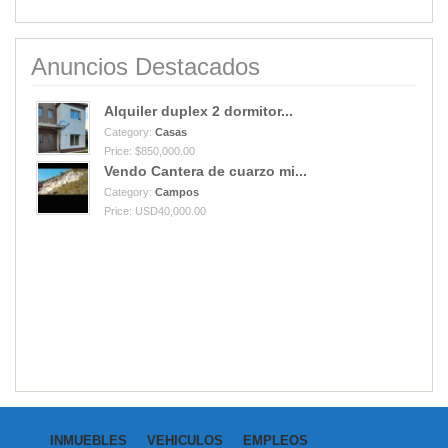
Anuncios Destacados
Alquiler duplex 2 dormitor...
Category:
Casas
Price: $850,000.00
Vendo Cantera de cuarzo mi...
Category:
Campos
Price: USD40,000.00
INMUEBLES
VEHICULOS
EMPLEOS