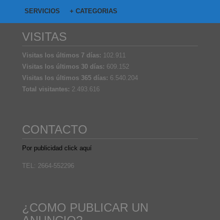
SERVICIOS
+ CATEGORIAS
VISITAS
Visitas los últimos 7 días:
102.911
Visitas los últimos 30 días:
609.152
Visitas los últimos 365 días:
6.540.204
Total visitantes:
2.493.616
CONTACTO
Por publicidad click aquí
TEL: 2664-552296
¿COMO PUBLICAR UN