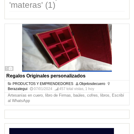
'materas' (1)
5
Regalos Originales personalizados
PRODUCTOS Y EMPRENDEDORES
Objetosdecuero
Berazategui
07/01/2024
457 total vistas, 1 hoy
Artesanías en cuero, libro de Firmas, baúles, cofres, libros, Escribí
al WhatsApp