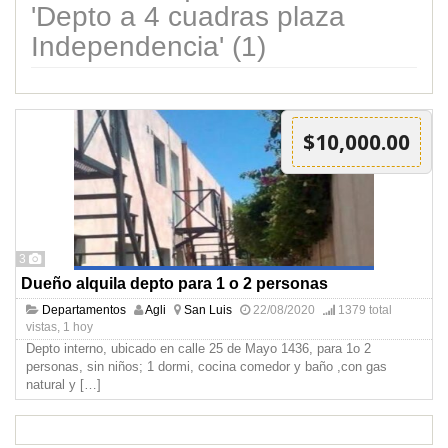
'Depto a 4 cuadras plaza
Independencia' (1)
$10,000.00
3
Dueño alquila depto para 1 o 2 personas
Departamentos
Agli
San Luis
22/08/2020
1379 total
vistas, 1 hoy
Depto interno, ubicado en calle 25 de Mayo 1436, para 1o 2
personas, sin niños; 1 dormi, cocina comedor y baño ,con gas
natural y
[…]