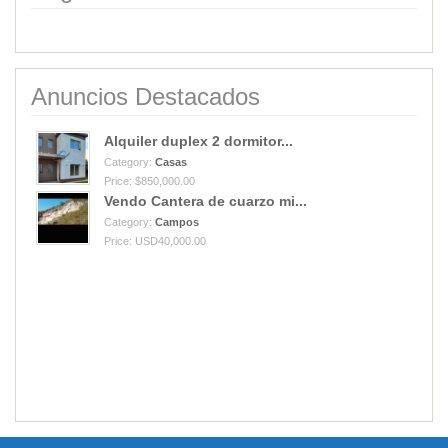
Anuncios Destacados
Alquiler duplex 2 dormitor...
Category:
Casas
Price: $850,000.00
Vendo Cantera de cuarzo mi...
Category:
Campos
Price: USD40,000.00