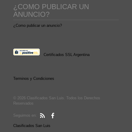
¿COMO PUBLICAR UN
ANUNCIO?
¿Como publicar un anuncio?
Certificados SSL Argentina
Terminos y Condiciones
© 2026 Clasificados San Luis. Todos los Derechos
Reservados
Seguimos en:
Clasificados San Luis