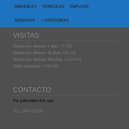
INMUEBLES
VEHICULOS
EMPLEOS
SERVICIOS
+ CATEGORIAS
VISITAS
Visitas los últimos 7 días:
78.236
Visitas los últimos 30 días:
585.198
Visitas los últimos 365 días:
6.502.834
Total visitantes:
2.490.949
CONTACTO
Por publicidad click aquí
TEL: 2664-552296