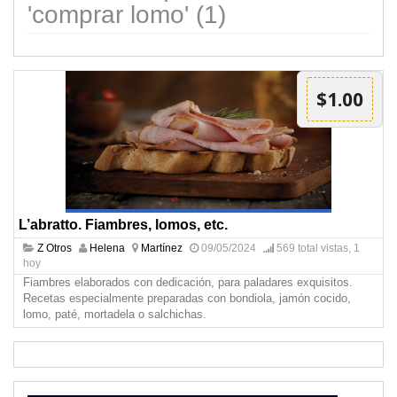
'comprar lomo' (1)
$1.00
L’abratto. Fiambres, lomos, etc.
Z Otros
Helena
Martínez
09/05/2024
569 total vistas, 1
hoy
Fiambres elaborados con dedicación, para paladares exquisitos.
Recetas especialmente preparadas con bondiola, jamón cocido,
lomo, paté, mortadela o salchichas.