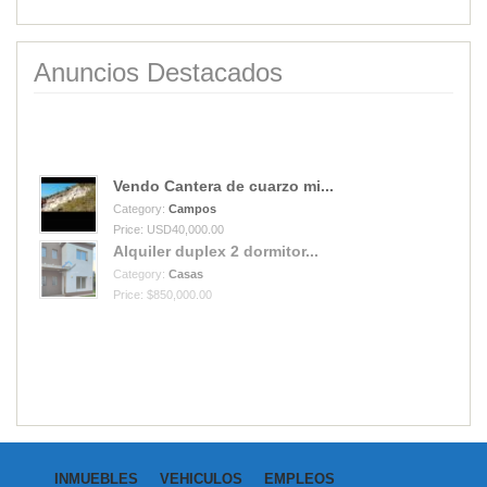
Anuncios Destacados
Vendo Cantera de cuarzo mi...
Category:
Campos
Price: USD40,000.00
Alquiler duplex 2 dormitor...
Category:
Casas
Price: $850,000.00
INMUEBLES
VEHICULOS
EMPLEOS