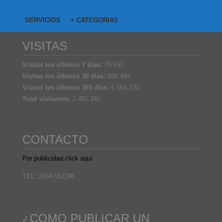
SERVICIOS
+ CATEGORIAS
VISITAS
Visitas los últimos 7 días:
79.532
Visitas los últimos 30 días:
586.494
Visitas los últimos 365 días:
6.504.130
Total visitantes:
2.491.241
CONTACTO
Por publicidad click aquí
TEL: 2664-552296
¿COMO PUBLICAR UN