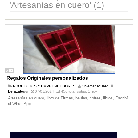
'Artesanías en cuero' (1)
5
Regalos Originales personalizados
PRODUCTOS Y EMPRENDEDORES
Objetosdecuero
Berazategui
07/01/2024
456 total vistas, 1 hoy
Artesanías en cuero, libro de Firmas, baúles, cofres, libros, Escribí
al WhatsApp