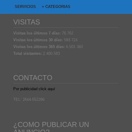
SERVICIOS
+ CATEGORIAS
VISITAS
Visitas los últimos 7 días:
76.762
Visitas los últimos 30 días:
583.724
Visitas los últimos 365 días:
6.501.360
Total visitantes:
2.490.583
CONTACTO
Por publicidad click aquí
TEL: 2664-552296
¿COMO PUBLICAR UN