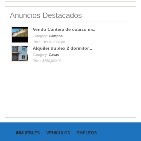
Anuncios Destacados
Vendo Cantera de cuarzo mi...
Category:
Campos
Price: USD40,000.00
Alquiler duplex 2 dormitor...
Category:
Casas
Price: $850,000.00
INMUEBLES
VEHICULOS
EMPLEOS