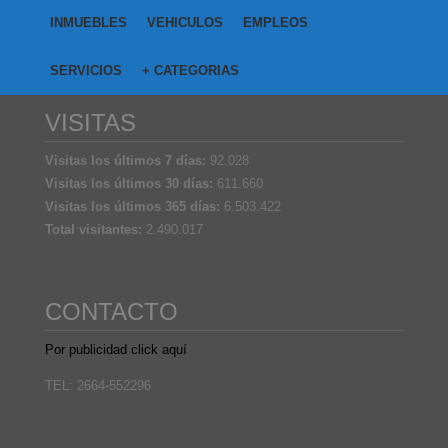
INMUEBLES
VEHICULOS
EMPLEOS
SERVICIOS
+ CATEGORIAS
VISITAS
Visitas los últimos 7 días:
92.028
Visitas los últimos 30 días:
611.660
Visitas los últimos 365 días:
6.503.422
Total visitantes:
2.490.017
CONTACTO
Por publicidad click aquí
TEL: 2664-552296