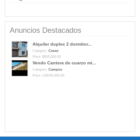
Anuncios Destacados
Alquiler duplex 2 dormitor...
Category:
Casas
Price: $850,000.00
Vendo Cantera de cuarzo mi...
Category:
Campos
Price: USD40,000.00