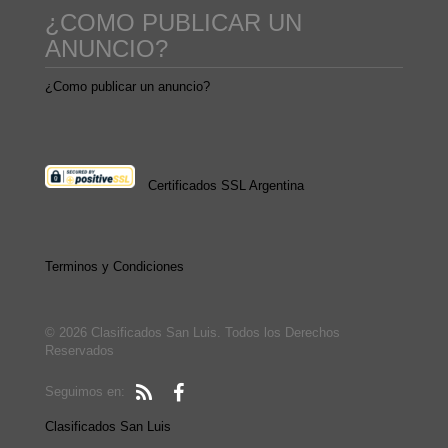
¿COMO PUBLICAR UN
ANUNCIO?
¿Como publicar un anuncio?
Certificados SSL Argentina
Terminos y Condiciones
© 2026 Clasificados San Luis. Todos los Derechos
Reservados
Seguimos en:
Clasificados San Luis