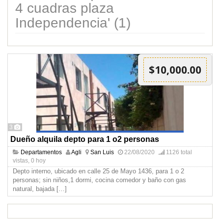
4 cuadras plaza
Independencia' (1)
$10,000.00
3
Dueño alquila depto para 1 o2 personas
Departamentos
Agli
San Luis
22/08/2020
1126 total
vistas, 0 hoy
Depto interno, ubicado en calle 25 de Mayo 1436, para 1 o 2
personas; sin niños,1 dormi, cocina comedor y baño con gas
natural, bajada
[…]