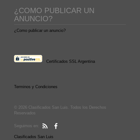
¿COMO PUBLICAR UN
ANUNCIO?
¿Como publicar un anuncio?
Certificados SSL Argentina
Terminos y Condiciones
© 2026 Clasificados San Luis. Todos los Derechos
Reservados
Seguimos en:
Clasificados San Luis