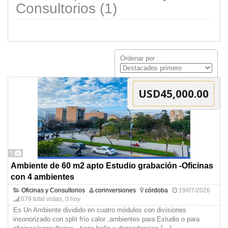
Consultorios (1)
Ordenar por :
USD45,000.00
5
Ambiente de 60 m2 apto Estudio grabación -Oficinas
con 4 ambientes
Oficinas y Consultorios
corinversiones
córdoba
19/07/2026
679 total vistas, 0 hoy
Es Un Ambiente dividido en cuatro módulos con divisiones
insonorizado con split frío calor ,ambientes para Estudio o para