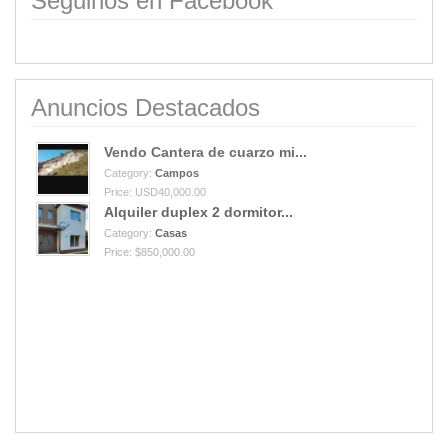
Seguinos en Facebook
Anuncios Destacados
Vendo Cantera de cuarzo mi...
Category:
Campos
Price: USD40,000.00
Alquiler duplex 2 dormitor...
Category:
Casas
Price: $850,000.00