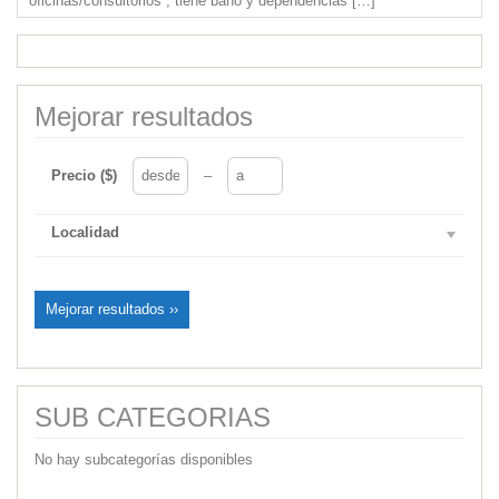
oficinas/consultorios , tiene baño y dependencias
[…]
Mejorar resultados
Precio ($)
–
Localidad
Mejorar resultados ››
SUB CATEGORIAS
No hay subcategorías disponibles