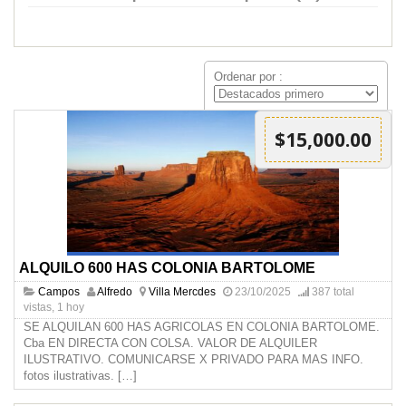
Ordenar por :
$15,000.00
ALQUILO 600 HAS COLONIA BARTOLOME
Campos
Alfredo
Villa Mercdes
23/10/2025
387 total
vistas, 1 hoy
SE ALQUILAN 600 HAS AGRICOLAS EN COLONIA BARTOLOME.
Cba EN DIRECTA CON COLSA. VALOR DE ALQUILER
ILUSTRATIVO. COMUNICARSE X PRIVADO PARA MAS INFO.
fotos ilustrativas.
[…]