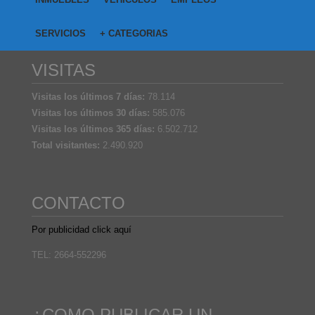
SERVICIOS
+ CATEGORIAS
VISITAS
Visitas los últimos 7 días:
78.114
Visitas los últimos 30 días:
585.076
Visitas los últimos 365 días:
6.502.712
Total visitantes:
2.490.920
CONTACTO
Por publicidad click aquí
TEL: 2664-552296
¿COMO PUBLICAR UN