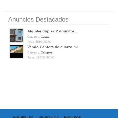
Anuncios Destacados
Alquiler duplex 2 dormitor...
Category:
Casas
Price: $850,000.00
Vendo Cantera de cuarzo mi...
Category:
Campos
Price: USD40,000.00
INMUEBLES
VEHICULOS
EMPLEOS