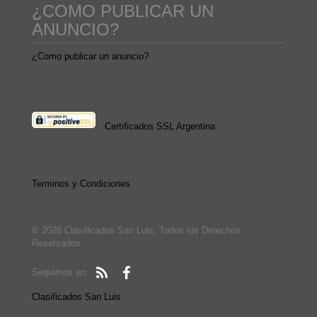
¿COMO PUBLICAR UN
ANUNCIO?
¿Como publicar un anuncio?
Certificados SSL Argentina
Terminos y Condiciones
© 2026 Clasificados San Luis. Todos los Derechos
Reservados
Seguimos en:
Clasificados San Luis