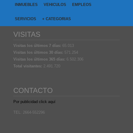
INMUEBLES
VEHICULOS
EMPLEOS
SERVICIOS
+ CATEGORIAS
VISITAS
Visitas los últimos 7 días:
65.013
Visitas los últimos 30 días:
571.254
Visitas los últimos 365 días:
6.502.306
Total visitantes:
2.491.720
CONTACTO
Por publicidad click aquí
TEL: 2664-552296