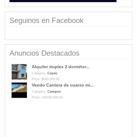
Seguinos en Facebook
Anuncios Destacados
Alquiler duplex 2 dormitor...
Category:
Casas
Price: $850,000.00
Vendo Cantera de cuarzo mi...
Category:
Campos
Price: USD40,000.00