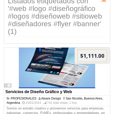
Listados etiquetados con
'#web #logo #diseñográfico
#logos #diseñoweb #sitioweb
#diseñadores #flyer #banner'
(1)
$1,111.00
5
Servicios de Diseño Gráfico y Web
PROFESIONALES
Aleare Design
San Nicolás, Buenos Aires,
Argentina
15/01/2024
741 total vistas, 1 hoy
Somos un estudio creativo y proveemos servicios para empresas,
industrias, comercios, PyMEs, profesionales y emprendedores, en