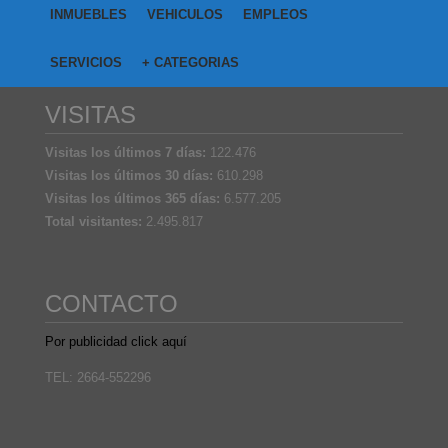
INMUEBLES
VEHICULOS
EMPLEOS
SERVICIOS
+ CATEGORIAS
VISITAS
Visitas los últimos 7 días:
122.476
Visitas los últimos 30 días:
610.298
Visitas los últimos 365 días:
6.577.205
Total visitantes:
2.495.817
CONTACTO
Por publicidad click aquí
TEL: 2664-552296