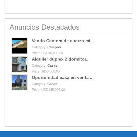
Anuncios Destacados
Vendo Cantera de cuarzo mi...
Category:
Campos
Price: USD40,000.00
Alquiler duplex 2 dormitor...
Category:
Casas
Price: $850,000.00
Oportunidad casa en venta ...
Category:
Casas
Price: USD145,000.00