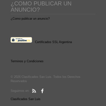
¿COMO PUBLICAR UN
ANUNCIO?
¿Como publicar un anuncio?
Certificados SSL Argentina
Terminos y Condiciones
© 2026 Clasificados San Luis. Todos los Derechos
Reservados
Seguimos en:
Clasificados San Luis