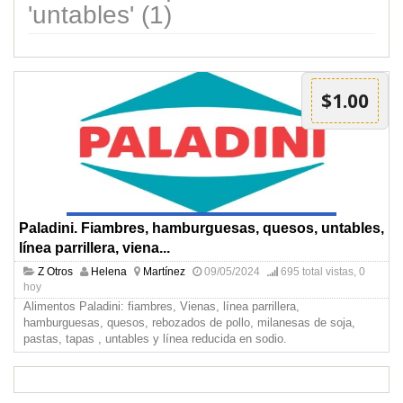
'untables' (1)
$1.00
Paladini. Fiambres, hamburguesas, quesos, untables,
línea parrillera, viena...
Z Otros
Helena
Martínez
09/05/2024
695 total vistas, 0
hoy
Alimentos Paladini: fiambres, Vienas, línea parrillera,
hamburguesas, quesos, rebozados de pollo, milanesas de soja,
pastas, tapas , untables y línea reducida en sodio.