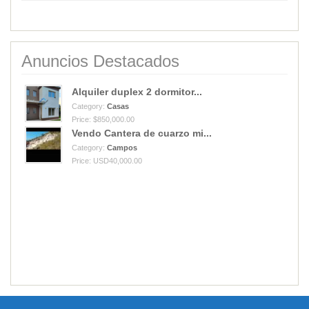
Anuncios Destacados
Alquiler duplex 2 dormitor...
Category:
Casas
Price: $850,000.00
Vendo Cantera de cuarzo mi...
Category:
Campos
Price: USD40,000.00