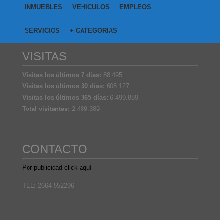
INMUEBLES
VEHICULOS
EMPLEOS
SERVICIOS
+ CATEGORIAS
VISITAS
Visitas los últimos 7 días:
88.495
Visitas los últimos 30 días:
608.127
Visitas los últimos 365 días:
6.499.889
Total visitantes:
2.489.389
CONTACTO
Por publicidad click aquí
TEL: 2664-552296