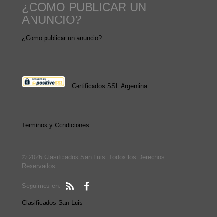
¿COMO PUBLICAR UN
ANUNCIO?
¿Como publicar un anuncio?
Certificados SSL Argentina
Terminos y Condiciones
© 2026 Clasificados San Luis. Todos los Derechos
Reservados
Seguimos en:
Clasificados San Luis