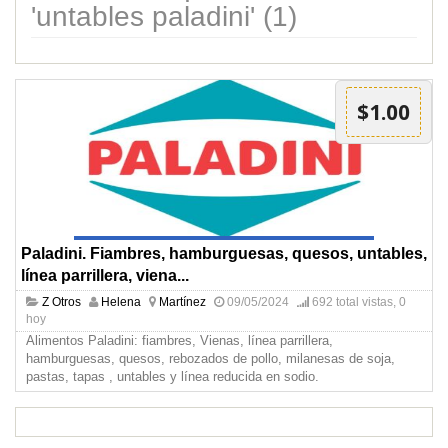
'untables paladini' (1)
$1.00
Paladini. Fiambres, hamburguesas, quesos, untables,
línea parrillera, viena...
Z Otros
Helena
Martínez
09/05/2024
692 total vistas, 0
hoy
Alimentos Paladini: fiambres, Vienas, línea parrillera,
hamburguesas, quesos, rebozados de pollo, milanesas de soja,
pastas, tapas , untables y línea reducida en sodio.