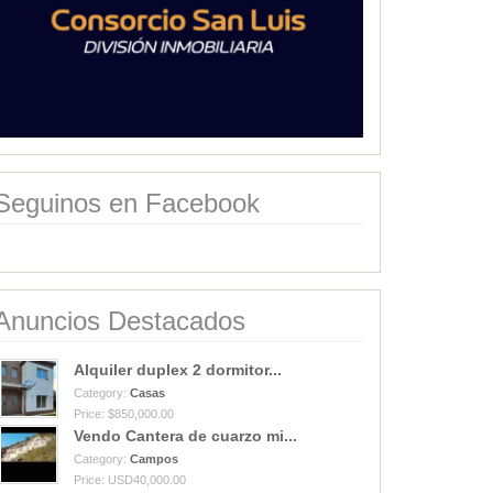
Seguinos en Facebook
Anuncios Destacados
Alquiler duplex 2 dormitor...
Category:
Casas
Price: $850,000.00
Vendo Cantera de cuarzo mi...
Category:
Campos
Price: USD40,000.00