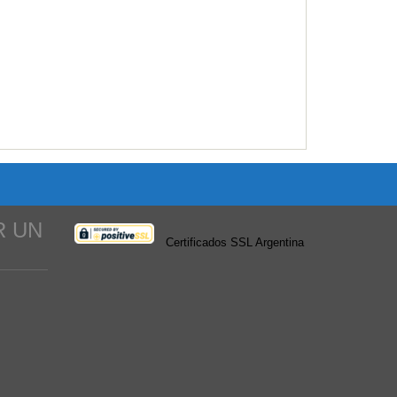
R UN
Certificados SSL Argentina