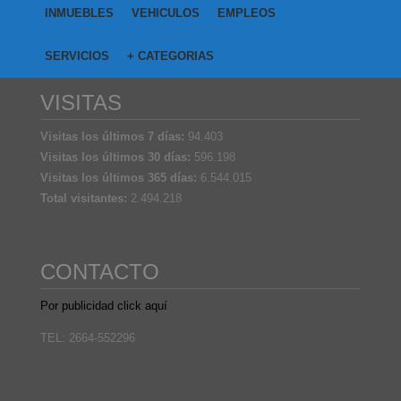
INMUEBLES
VEHICULOS
EMPLEOS
SERVICIOS
+ CATEGORIAS
VISITAS
Visitas los últimos 7 días:
94.403
Visitas los últimos 30 días:
596.198
Visitas los últimos 365 días:
6.544.015
Total visitantes:
2.494.218
CONTACTO
Por publicidad click aquí
TEL: 2664-552296