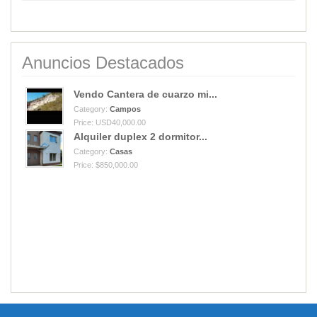
Anuncios Destacados
Vendo Cantera de cuarzo mi...
Category:
Campos
Price: USD40,000.00
Alquiler duplex 2 dormitor...
Category:
Casas
Price: $850,000.00