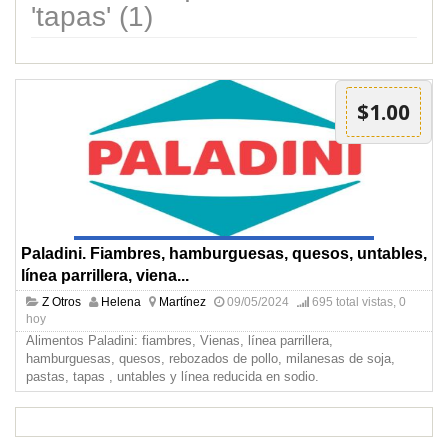
'tapas' (1)
$1.00
Paladini. Fiambres, hamburguesas, quesos, untables,
línea parrillera, viena...
Z Otros
Helena
Martínez
09/05/2024
695 total vistas, 0
hoy
Alimentos Paladini: fiambres, Vienas, línea parrillera,
hamburguesas, quesos, rebozados de pollo, milanesas de soja,
pastas, tapas , untables y línea reducida en sodio.