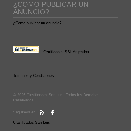
¿COMO PUBLICAR UN
ANUNCIO?
¿Como publicar un anuncio?
Certificados SSL Argentina
Terminos y Condiciones
© 2026 Clasificados San Luis. Todos los Derechos
Reservados
Seguimos en:
Clasificados San Luis