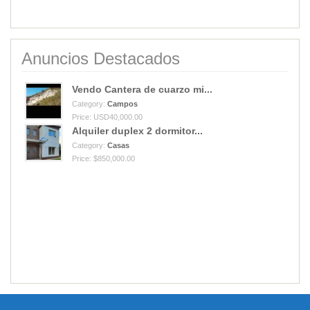
Anuncios Destacados
Vendo Cantera de cuarzo mi...
Category:
Campos
Price: USD40,000.00
Alquiler duplex 2 dormitor...
Category:
Casas
Price: $850,000.00