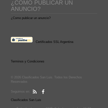
¿COMO PUBLICAR UN
ANUNCIO?
¿Como publicar un anuncio?
Certificados SSL Argentina
Terminos y Condiciones
© 2026 Clasificados San Luis. Todos los Derechos
Reservados
Seguimos en:
Clasificados San Luis