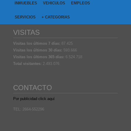
INMUEBLES
VEHICULOS
EMPLEOS
SERVICIOS
+ CATEGORIAS
VISITAS
Visitas los últimos 7 días:
87.425
Visitas los últimos 30 días:
593.666
Visitas los últimos 365 días:
6.524.718
Total visitantes:
2.493.076
CONTACTO
Por publicidad click aquí
TEL: 2664-552296