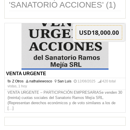
'SANATORIO ACCIONES' (1)
USD18,000.00
VENTA URGENTE
Z Otros
nathaliewosco
San Luis
12/08/2025
420 total
vistas, 1 hoy
VENTA URGENTE – PARTICIPACIÓN EMPRESARIASe venden 30
(treinta) cuotas sociales del Sanatorio Ramos Mejía SRL.
(Representan derechos económicos y de voto similares a los de
[…]