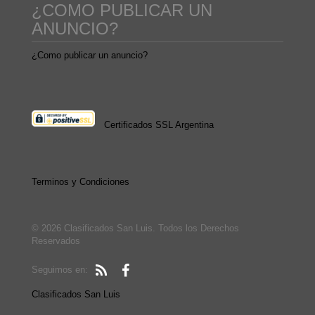
¿COMO PUBLICAR UN
ANUNCIO?
¿Como publicar un anuncio?
Certificados SSL Argentina
Terminos y Condiciones
© 2026 Clasificados San Luis. Todos los Derechos
Reservados
Seguimos en:
Clasificados San Luis