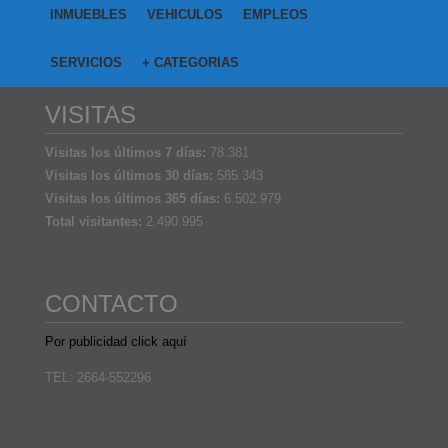
INMUEBLES
VEHICULOS
EMPLEOS
SERVICIOS
+ CATEGORIAS
VISITAS
Visitas los últimos 7 días:
78.381
Visitas los últimos 30 días:
585.343
Visitas los últimos 365 días:
6.502.979
Total visitantes:
2.490.995
CONTACTO
Por publicidad click aquí
TEL: 2664-552296