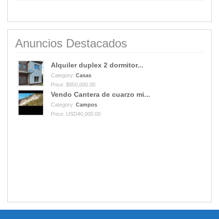
Anuncios Destacados
Alquiler duplex 2 dormitor...
Category:
Casas
Price: $850,000.00
Vendo Cantera de cuarzo mi...
Category:
Campos
Price: USD40,000.00