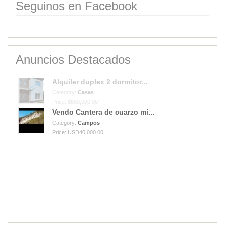
Seguinos en Facebook
Anuncios Destacados
Alquiler duplex 2 dormitor...
Category:
Casas
Price: $850,000.00
Vendo Cantera de cuarzo mi...
Category:
Campos
Price: USD40,000.00