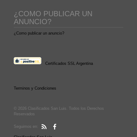
¿COMO PUBLICAR UN
ANUNCIO?
¿Como publicar un anuncio?
Certificados SSL Argentina
Terminos y Condiciones
© 2026 Clasificados San Luis. Todos los Derechos
Reservados
Seguimos en: