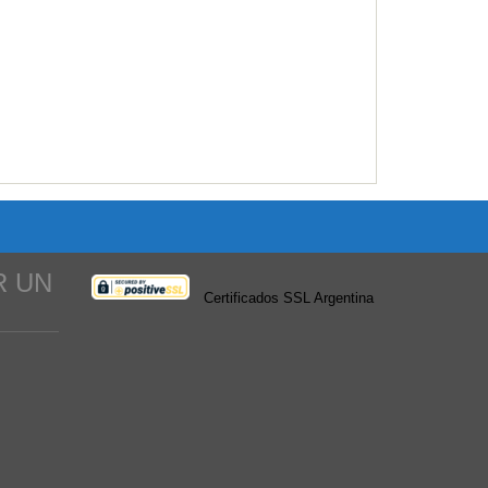
R UN
Certificados SSL Argentina