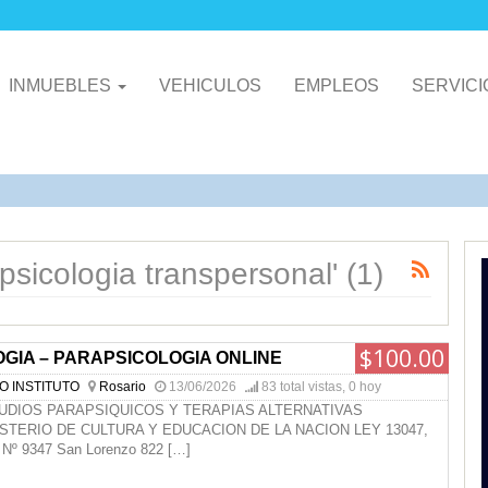
INMUEBLES
VEHICULOS
EMPLEOS
SERVIC
psicologia transpersonal' (1)
$100.00
GIA – PARAPSICOLOGIA ONLINE
O INSTITUTO
Rosario
13/06/2026
83 total vistas, 0 hoy
UDIOS PARAPSIQUICOS Y TERAPIAS ALTERNATIVAS
ISTERIO DE CULTURA Y EDUCACION DE LA NACION LEY 13047,
Nº 9347 San Lorenzo 822
[…]