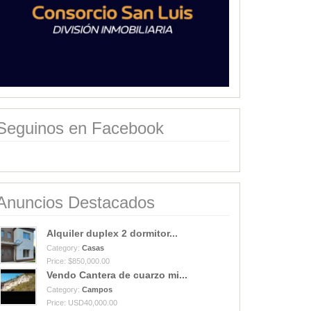
Seguinos en Facebook
Anuncios Destacados
Alquiler duplex 2 dormitor...
Category:
Casas
Price: $850,000.00
Vendo Cantera de cuarzo mi...
Category:
Campos
Price: USD40,000.00