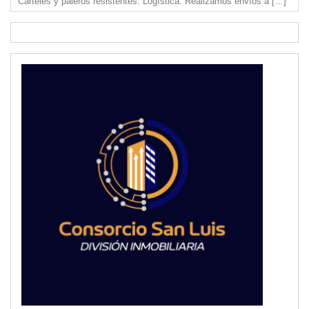
Carteles y paleros resistentes. Logística: Realizamos envíos a
[…]