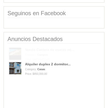
Seguinos en Facebook
Anuncios Destacados
Vendo Cantera de cuarzo mi...
Category:
Campos
Price: USD40,000.00
Alquiler duplex 2 dormitor...
Category:
Casas
Price: $850,000.00