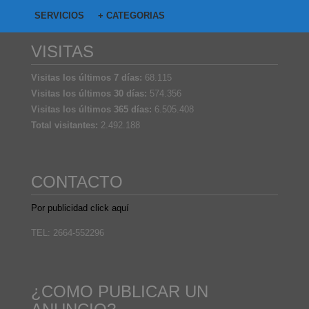
SERVICIOS
+ CATEGORIAS
VISITAS
Visitas los últimos 7 días:
68.115
Visitas los últimos 30 días:
574.356
Visitas los últimos 365 días:
6.505.408
Total visitantes:
2.492.188
CONTACTO
Por publicidad click aquí
TEL: 2664-552296
¿COMO PUBLICAR UN