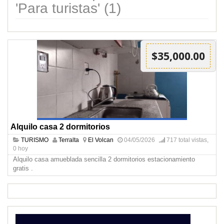
'Para turistas' (1)
$35,000.00
Alquilo casa 2 dormitorios
TURISMO
Terralta
El Volcan
04/05/2026
717 total vistas,
0 hoy
Alquilo casa amueblada sencilla 2 dormitorios estacionamiento
gratis .