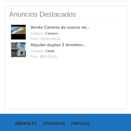
Anuncios Destacados
Vendo Cantera de cuarzo mi...
Category:
Campos
Price: USD40,000.00
Alquiler duplex 2 dormitor...
Category:
Casas
Price: $850,000.00
INMUEBLES
VEHICULOS
EMPLEOS