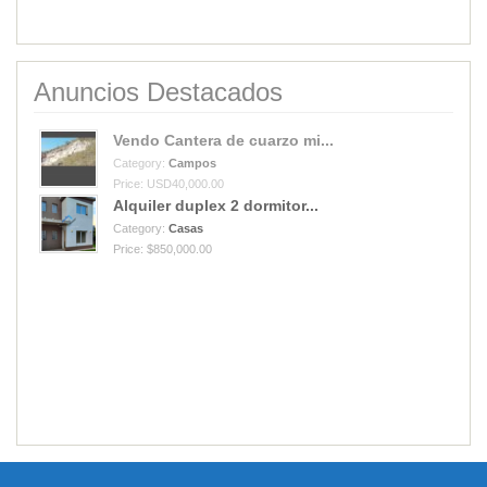
Anuncios Destacados
Vendo Cantera de cuarzo mi...
Category:
Campos
Price: USD40,000.00
Alquiler duplex 2 dormitor...
Category:
Casas
Price: $850,000.00