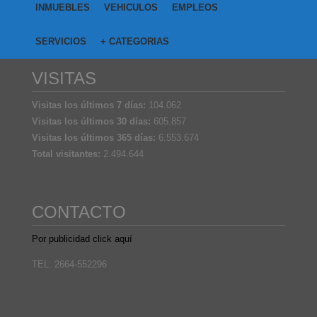
INMUEBLES
VEHICULOS
EMPLEOS
SERVICIOS
+ CATEGORIAS
VISITAS
Visitas los últimos 7 días:
104.062
Visitas los últimos 30 días:
605.857
Visitas los últimos 365 días:
6.553.674
Total visitantes:
2.494.644
CONTACTO
Por publicidad click aquí
TEL: 2664-552296