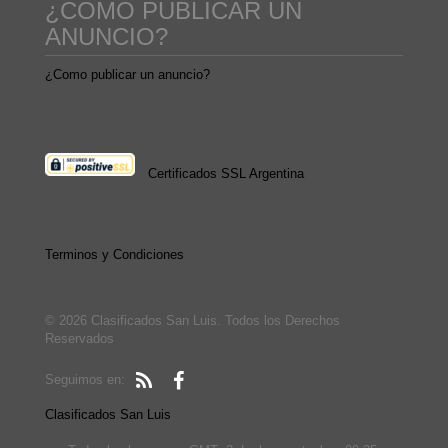
¿COMO PUBLICAR UN
ANUNCIO?
¿Como publicar un anuncio?
Certificados SSL Argentina
Terminos y Condiciones
© 2026 Clasificados San Luis. Todos los Derechos
Reservados
Seguimos en:
Clasificados San Luis