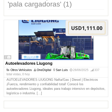
'pala cargadoras' (1)
USD1,111.00
2
Autoelevadores Liugong
Otros Vehículos
OneDigital
San Luis
28/06/2025
337
total vistas, 0 hoy
AUTOELEVADORES LIUGONG Nafta/Gas | Diesel | Electricos
¡Fuerza, rendimiento y confiabilidad total! Conocé los
autoelevadores Liugong, ideales para trabajo intensivo en depósitos,
logística o industria.
[…]