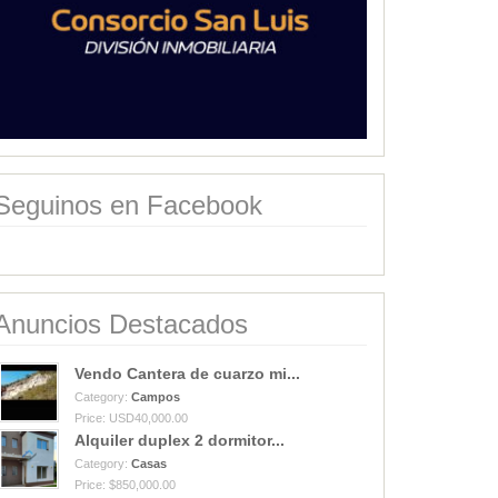
Seguinos en Facebook
Anuncios Destacados
Vendo Cantera de cuarzo mi...
Category:
Campos
Price: USD40,000.00
Alquiler duplex 2 dormitor...
Category:
Casas
Price: $850,000.00