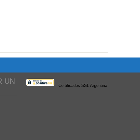
R UN
Certificados SSL Argentina