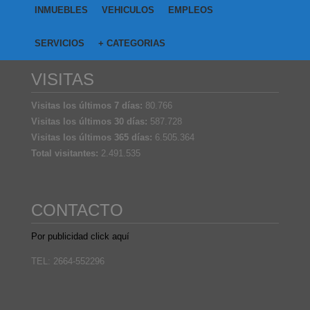
INMUEBLES
VEHICULOS
EMPLEOS
SERVICIOS
+ CATEGORIAS
VISITAS
Visitas los últimos 7 días:
80.766
Visitas los últimos 30 días:
587.728
Visitas los últimos 365 días:
6.505.364
Total visitantes:
2.491.535
CONTACTO
Por publicidad click aquí
TEL: 2664-552296