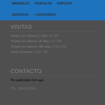
INMUEBLES
VEHICULOS
EMPLEOS
SERVICIOS
+ CATEGORIAS
VISITAS
Visitas los últimos 7 días:
65.305
Visitas los últimos 30 días:
571.546
Visitas los últimos 365 días:
6.502.598
Total visitantes:
2.491.795
CONTACTO
Por publicidad click aquí
TEL: 2664-552296