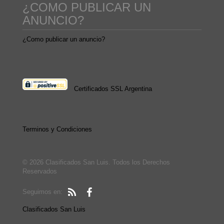
¿COMO PUBLICAR UN
ANUNCIO?
¿Como publicar un anuncio?
Certificados SSL Argentina
Terminos y Condiciones
© 2026 Clasificados San Luis. Todos los Derechos
Reservados
Seguimos en:
Clasificados San Luis