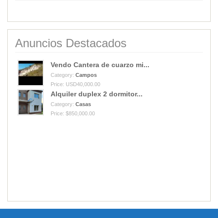
Anuncios Destacados
Vendo Cantera de cuarzo mi...
Category:
Campos
Price: USD40,000.00
Alquiler duplex 2 dormitor...
Category:
Casas
Price: $850,000.00