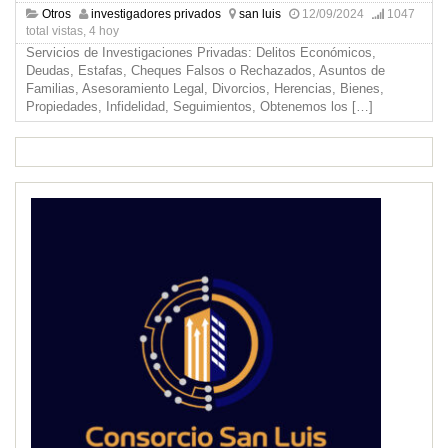
Otros
investigadores privados
san luis
12/09/2024
1047
total vistas, 4 hoy
Servicios de Investigaciones Privadas: Delitos Económicos,
Deudas, Estafas, Cheques Falsos o Rechazados, Asuntos de
Familias, Asesoramiento Legal, Divorcios, Herencias, Bienes,
Propiedades, Infidelidad, Seguimientos, Obtenemos los
[…]