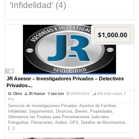
'Infidelidad' (4)
$1,000.00
5
JR Asesor – Investigadores Privados – Detectives
Privados ̵...
Otros
JR Asesor
san luis
26/09/2025
464 total vistas, 2
hoy
Servicios de Investigaciones Privadas: Asuntos de Familias,
Infidelidad, Seguimientos, Divorcios, Bienes, Propiedades,
Obtenemos las Pruebas para Presentaciones Judiciales,
Fotografías, Filmaciones, Audios, GPS, Detalles de Movimientos,
[…]