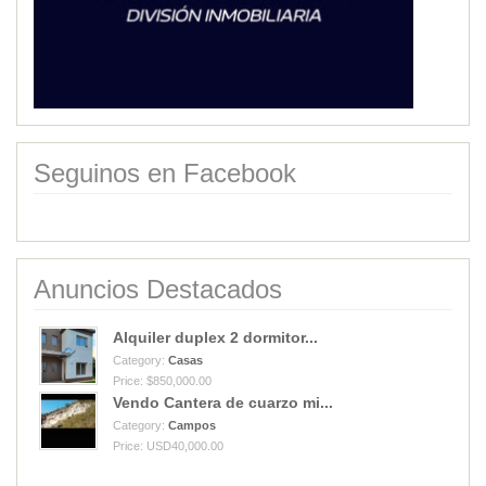
Seguinos en Facebook
Anuncios Destacados
Alquiler duplex 2 dormitor...
Category:
Casas
Price: $850,000.00
Vendo Cantera de cuarzo mi...
Category:
Campos
Price: USD40,000.00