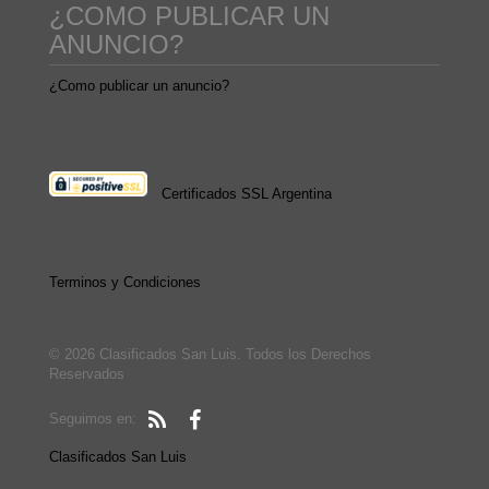
¿COMO PUBLICAR UN
ANUNCIO?
¿Como publicar un anuncio?
Certificados SSL Argentina
Terminos y Condiciones
© 2026 Clasificados San Luis. Todos los Derechos
Reservados
Seguimos en:
Clasificados San Luis