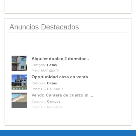
Anuncios Destacados
Alquiler duplex 2 dormitor...
Category:
Casas
Price: $850,000.00
Oportunidad casa en venta ...
Category:
Casas
Price: USD145,000.00
Vendo Cantera de cuarzo mi...
Category:
Campos
Price: USD40,000.00