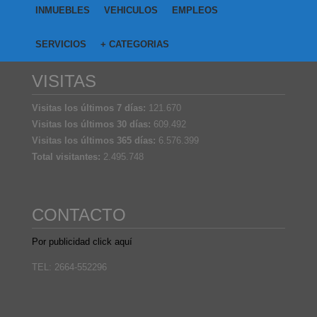
INMUEBLES
VEHICULOS
EMPLEOS
SERVICIOS
+ CATEGORIAS
VISITAS
Visitas los últimos 7 días:
121.670
Visitas los últimos 30 días:
609.492
Visitas los últimos 365 días:
6.576.399
Total visitantes:
2.495.748
CONTACTO
Por publicidad click aquí
TEL: 2664-552296