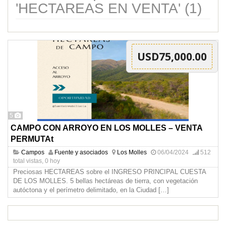
'HECTAREAS EN VENTA' (1)
USD75,000.00
5
CAMPO CON ARROYO EN LOS MOLLES – VENTA
PERMUTAt
Campos
Fuente y asociados
Los Molles
06/04/2024
512
total vistas, 0 hoy
Preciosas HECTAREAS sobre el INGRESO PRINCIPAL CUESTA
DE LOS MOLLES. 5 bellas hectáreas de tierra, con vegetación
autóctona y el perímetro delimitado, en la Ciudad
[…]