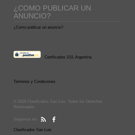
¿COMO PUBLICAR UN
ANUNCIO?
¿Como publicar un anuncio?
Certificados SSL Argentina
Terminos y Condiciones
© 2026 Clasificados San Luis. Todos los Derechos
Reservados
Seguimos en:
Clasificados San Luis