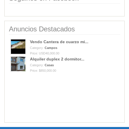
Anuncios Destacados
Vendo Cantera de cuarzo mi...
Category:
Campos
Price: USD40,000.00
Alquiler duplex 2 dormitor...
Category:
Casas
Price: $850,000.00