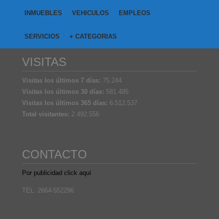
INMUEBLES
VEHICULOS
EMPLEOS
SERVICIOS
+ CATEGORIAS
VISITAS
Visitas los últimos 7 días:
75.244
Visitas los últimos 30 días:
581.485
Visitas los últimos 365 días:
6.512.537
Total visitantes:
2.492.556
CONTACTO
Por publicidad click aquí
TEL: 2664-552296