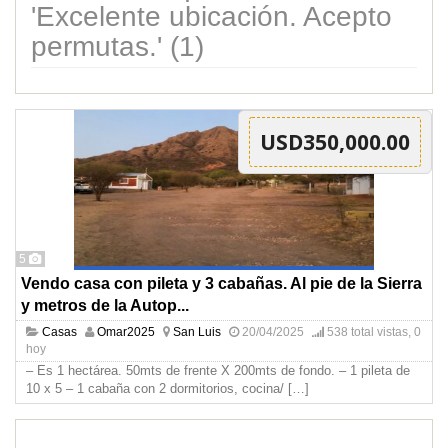
'Excelente ubicación. Acepto
permutas.' (1)
USD350,000.00
5
Vendo casa con pileta y 3 cabañas. Al pie de la Sierra
y metros de la Autop...
Casas
Omar2025
San Luis
20/04/2025
538 total vistas, 0
hoy
– Es 1 hectárea. 50mts de frente X 200mts de fondo. – ⁠1 pileta de
10 x 5 – ⁠1 cabaña con 2 dormitorios, cocina/
[…]