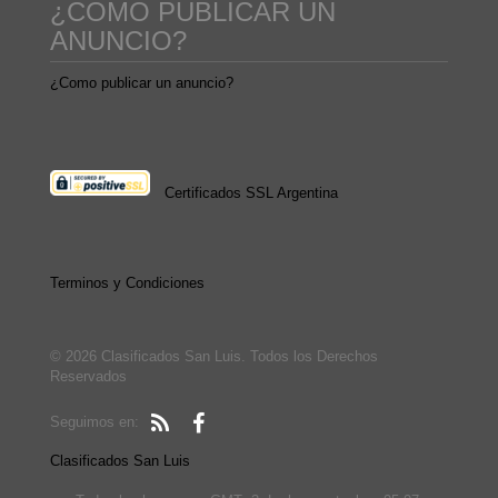
¿COMO PUBLICAR UN
ANUNCIO?
¿Como publicar un anuncio?
Certificados SSL Argentina
Terminos y Condiciones
© 2026 Clasificados San Luis. Todos los Derechos
Reservados
Seguimos en:
Clasificados San Luis