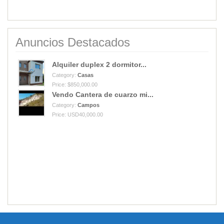
Anuncios Destacados
Alquiler duplex 2 dormitor...
Category:
Casas
Price: $850,000.00
Vendo Cantera de cuarzo mi...
Category:
Campos
Price: USD40,000.00