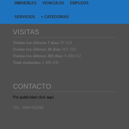
INMUEBLES
VEHICULOS
EMPLEOS
SERVICIOS
+ CATEGORIAS
VISITAS
Visitas los últimos 7 días:
87.618
Visitas los últimos 30 días:
607.250
Visitas los últimos 365 días:
6.499.012
Total visitantes:
2.489.200
CONTACTO
Por publicidad click aquí
TEL: 2664-552296