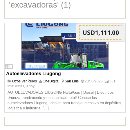
'excavadoras' (1)
USD1,111.00
2
Autoelevadores Liugong
Otros Vehículos
OneDigital
San Luis
28/06/2025
331
total vistas, 0 hoy
AUTOELEVADORES LIUGONG Nafta/Gas | Diesel | Electricos
¡Fuerza, rendimiento y confiabilidad total! Conocé los
autoelevadores Liugong, ideales para trabajo intensivo en depósitos,
logística o industria.
[…]