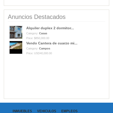
Anuncios Destacados
Alquiler duplex 2 dormitor...
Category:
Casas
Price: $850,000.00
Vendo Cantera de cuarzo mi...
Category:
Campos
Price: USD40,000.00
INMUEBLES
VEHICULOS
EMPLEOS