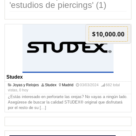
'estudios de piercings' (1)
$10,000.00
Studex
Joyas y Relojes
Studex
Madrid
03/03/2024
682 total
vistas, 0 hoy
¿Estás interesado en perforarte las orejas? No vayas a ningún lado.
Asegúrese de buscar la calidad STUDEX® original que disfrutará
por el resto de su
[…]