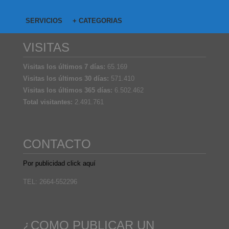
SERVICIOS
+ CATEGORIAS
VISITAS
Visitas los últimos 7 días:
65.169
Visitas los últimos 30 días:
571.410
Visitas los últimos 365 días:
6.502.462
Total visitantes:
2.491.761
CONTACTO
Por publicidad click aquí
TEL: 2664-552296
¿COMO PUBLICAR UN