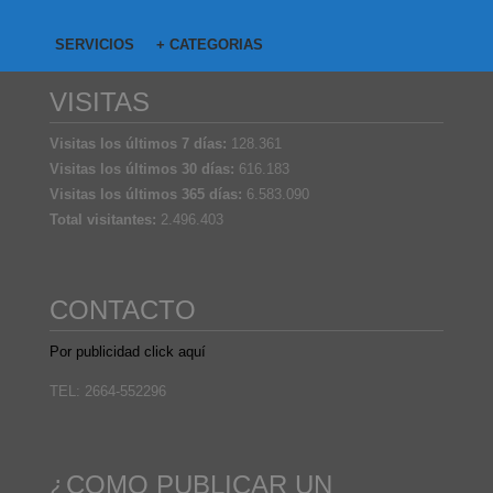
SERVICIOS
+ CATEGORIAS
VISITAS
Visitas los últimos 7 días:
128.361
Visitas los últimos 30 días:
616.183
Visitas los últimos 365 días:
6.583.090
Total visitantes:
2.496.403
CONTACTO
Por publicidad click aquí
TEL: 2664-552296
¿COMO PUBLICAR UN