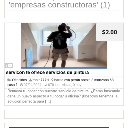
'empresas constructoras' (1)
$2.00
2
servicon te ofrece servicios de pintura
Ofrecidos
robin777sl
barrio eva peron anexo 3 manzana 68
casa 1
07/04/2024
678 total vistas, 0 hoy
Renueva tu hogar con nuestro servicio de pintura. ¿Estás buscando
darle un nuevo aspecto a tu hogar u oficina? ¡Nosotros tenemos la
solución perfecta para
[…]