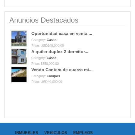
Anuncios Destacados
Oportunidad casa en venta ...
Category:
Casas
Price: USD145,000.00
Alquiler duplex 2 dormitor...
Category:
Casas
Price: $850,000.00
Vendo Cantera de cuarzo mi...
Category:
Campos
Price: USD40,000.00
INMUEBLES
VEHICULOS
EMPLEOS