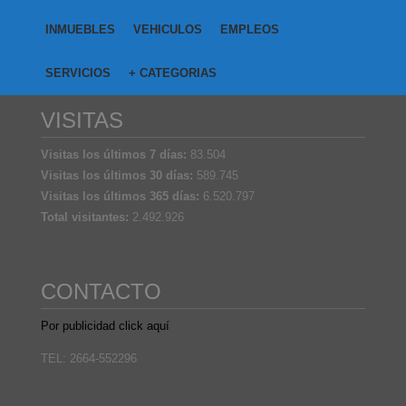
INMUEBLES
VEHICULOS
EMPLEOS
SERVICIOS
+ CATEGORIAS
VISITAS
Visitas los últimos 7 días:
83.504
Visitas los últimos 30 días:
589.745
Visitas los últimos 365 días:
6.520.797
Total visitantes:
2.492.926
CONTACTO
Por publicidad click aquí
TEL: 2664-552296