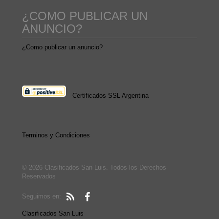
¿COMO PUBLICAR UN
ANUNCIO?
¿Como publicar un anuncio?
Certificados SSL Argentina
Terminos y Condiciones
© 2026 Clasificados San Luis. Todos los Derechos
Reservados
Seguimos en:
Clasificados San Luis