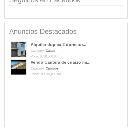
Anuncios Destacados
Alquiler duplex 2 dormitor...
Category:
Casas
Price: $850,000.00
Vendo Cantera de cuarzo mi...
Category:
Campos
Price: USD40,000.00