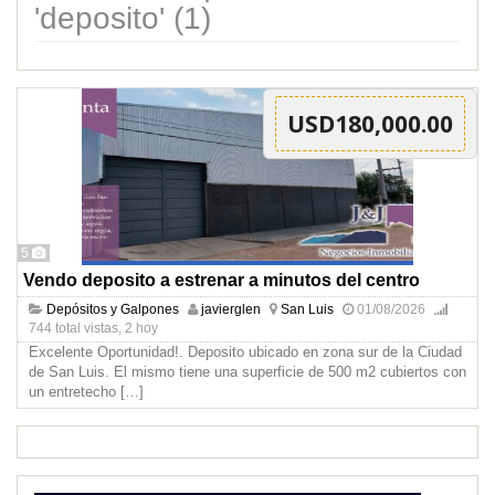
'deposito' (1)
USD180,000.00
5
Vendo deposito a estrenar a minutos del centro
Depósitos y Galpones
javierglen
San Luis
01/08/2026
744 total vistas, 2 hoy
Excelente Oportunidad!. Deposito ubicado en zona sur de la Ciudad
de San Luis. El mismo tiene una superficie de 500 m2 cubiertos con
un entretecho
[…]