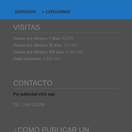
SERVICIOS
+ CATEGORIAS
VISITAS
Visitas los últimos 7 días:
92.975
Visitas los últimos 30 días:
612.607
Visitas los últimos 365 días:
6.504.369
Total visitantes:
2.490.343
CONTACTO
Por publicidad click aquí
TEL: 2664-552296
¿COMO PUBLICAR UN