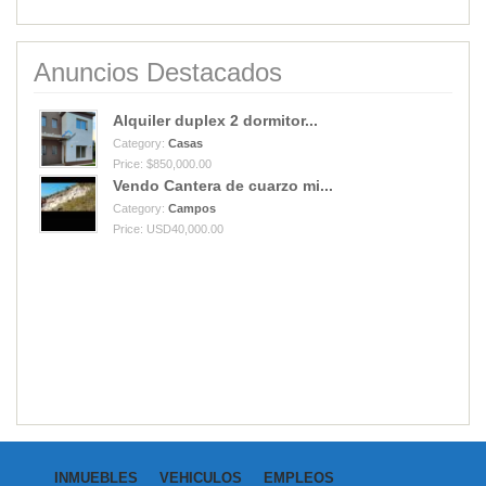
Anuncios Destacados
Alquiler duplex 2 dormitor...
Category:
Casas
Price: $850,000.00
Vendo Cantera de cuarzo mi...
Category:
Campos
Price: USD40,000.00
INMUEBLES
VEHICULOS
EMPLEOS