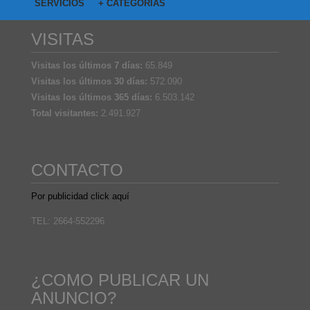
SERVICIOS
+ CATEGORIAS
VISITAS
Visitas los últimos 7 días:
65.849
Visitas los últimos 30 días:
572.090
Visitas los últimos 365 días:
6.503.142
Total visitantes:
2.491.927
CONTACTO
Por publicidad click aquí
TEL: 2664-552296
¿COMO PUBLICAR UN
ANUNCIO?