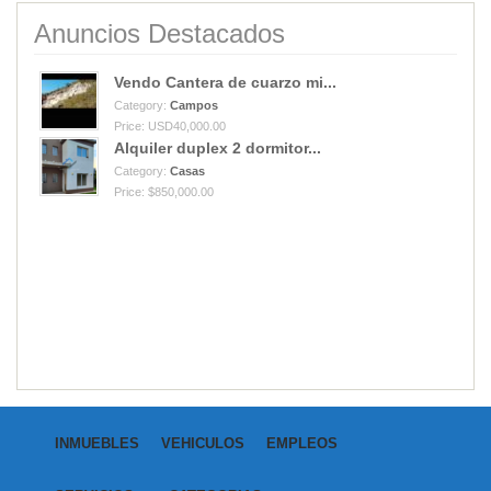
Anuncios Destacados
Vendo Cantera de cuarzo mi...
Category:
Campos
Price: USD40,000.00
Alquiler duplex 2 dormitor...
Category:
Casas
Price: $850,000.00
INMUEBLES
VEHICULOS
EMPLEOS