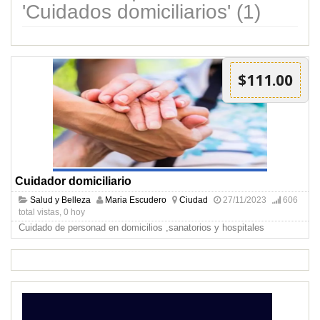
'Cuidados domiciliarios' (1)
$111.00
Cuidador domiciliario
Salud y Belleza
Maria Escudero
Ciudad
27/11/2023
606
total vistas, 0 hoy
Cuidado de personad en domicilios ,sanatorios y hospitales