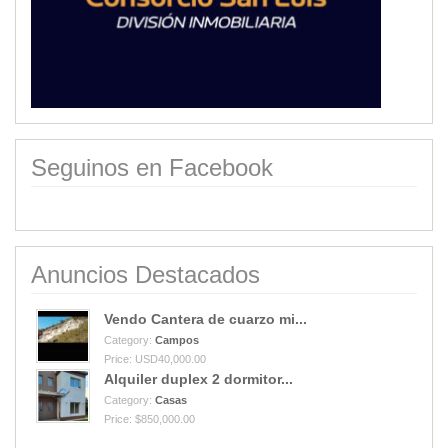
Seguinos en Facebook
Anuncios Destacados
Vendo Cantera de cuarzo mi...
Category:
Campos
Price: USD40,000.00
Alquiler duplex 2 dormitor...
Category:
Casas
Price: $850,000.00