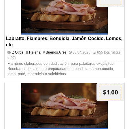
Labratto. Fiambres. Bondiola. Jamón Cocido. Lomos,
etc.
Z Otros
Helena
Buenos Aires
03/04/2025
655 total vistas,
0 hoy
Fiambres elaborados con dedicación, para paladares exquisitos.
Recetas especialmente preparadas con bondiola, jamón cocido,
lomo, paté, mortadela o salchichas.
$1.00