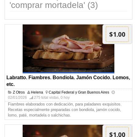
'comprar mortadela' (3)
$1.00
Labratto. Fiambres. Bondiola. Jamón Cocido. Lomos,
etc.
Z Otros
Helena
Capital Federal y Gran Buenos Aires
02/01/2026
275 total vistas, 0 hoy
Fiambres elaborados con dedicación, para paladares exquisitos.
Recetas especialmente preparadas con bondiola, jamón cocido,
lomo, paté, mortadela o salchichas.
$1.00