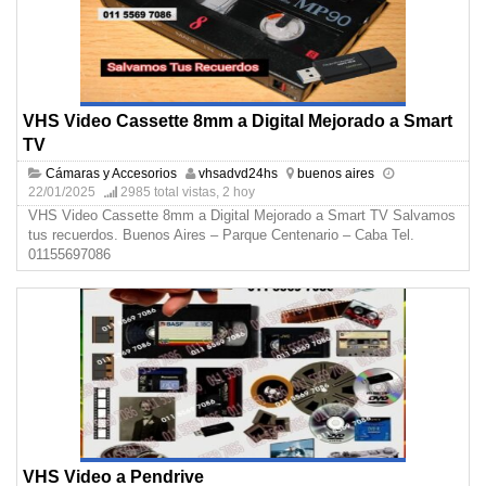
VHS Video Cassette 8mm a Digital Mejorado a Smart
TV
Cámaras y Accesorios
vhsadvd24hs
buenos aires
22/01/2025
2985 total vistas, 2 hoy
VHS Video Cassette 8mm a Digital Mejorado a Smart TV Salvamos
tus recuerdos. Buenos Aires – Parque Centenario – Caba Tel.
01155697086
VHS Video a Pendrive