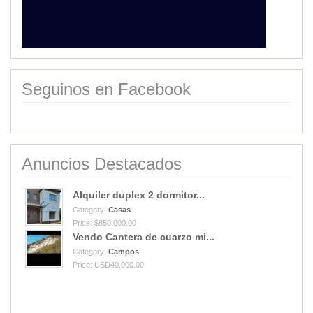
Seguinos en Facebook
Anuncios Destacados
Alquiler duplex 2 dormitor...
Category:
Casas
Price: $850,000.00
Vendo Cantera de cuarzo mi...
Category:
Campos
Price: USD40,000.00