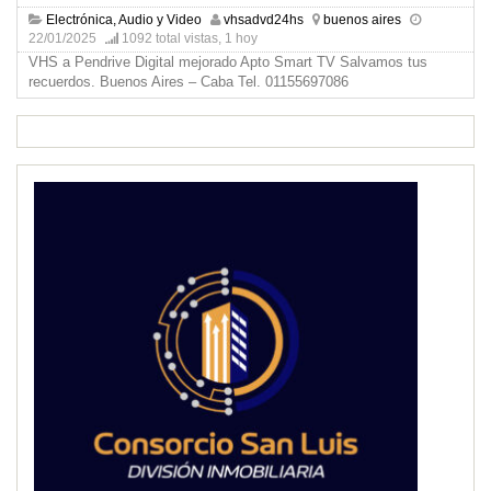
Electrónica, Audio y Video
vhsadvd24hs
buenos aires
22/01/2025
1092 total vistas, 1 hoy
VHS a Pendrive Digital mejorado Apto Smart TV Salvamos tus
recuerdos. Buenos Aires – Caba Tel. 01155697086