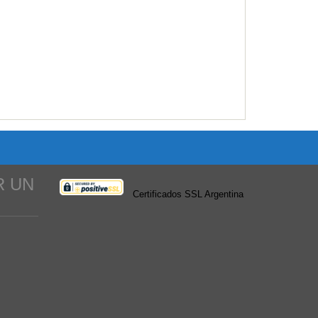
R UN
Certificados SSL Argentina