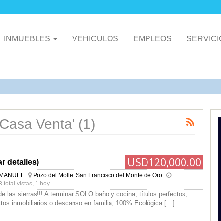
INMUEBLES
VEHICULOS
EMPLEOS
SERVIC
'Casa Venta' (1)
USD120,000.00
r detalles)
 MANUEL
Pozo del Molle, San Francisco del Monte de Oro
 total vistas, 1 hoy
de las sierras!!! A terminar SOLO baño y cocina, títulos perfectos,
tos inmobiliarios o descanso en familia, 100% Ecológica
[…]