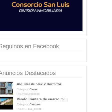
Seguinos en Facebook
Anuncios Destacados
Alquiler duplex 2 dormitor...
Category:
Casas
Price: $850,000.00
Vendo Cantera de cuarzo mi...
Category:
Campos
Price: USD40,000.00