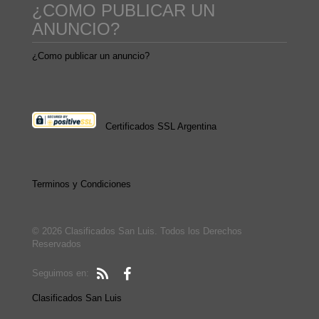
¿COMO PUBLICAR UN
ANUNCIO?
¿Como publicar un anuncio?
Certificados SSL Argentina
Terminos y Condiciones
© 2026 Clasificados San Luis. Todos los Derechos
Reservados
Seguimos en:
Clasificados San Luis