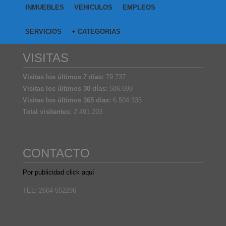
INMUEBLES
VEHICULOS
EMPLEOS
SERVICIOS
+ CATEGORIAS
VISITAS
Visitas los últimos 7 días:
79.737
Visitas los últimos 30 días:
586.699
Visitas los últimos 365 días:
6.504.335
Total visitantes:
2.491.293
CONTACTO
Por publicidad click aquí
TEL: 2664-552296