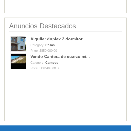
Anuncios Destacados
Alquiler duplex 2 dormitor...
Category:
Casas
Price: $850,000.00
Vendo Cantera de cuarzo mi...
Category:
Campos
Price: USD40,000.00