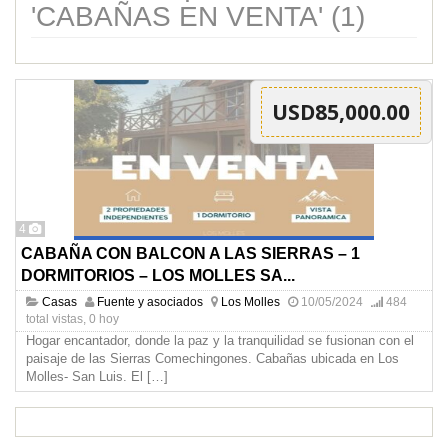
'CABAÑAS EN VENTA' (1)
USD85,000.00
4
CABAÑA CON BALCON A LAS SIERRAS – 1
DORMITORIOS – LOS MOLLES SA...
Casas
Fuente y asociados
Los Molles
10/05/2024
484
total vistas, 0 hoy
Hogar encantador, donde la paz y la tranquilidad se fusionan con el
paisaje de las Sierras Comechingones. Cabañas ubicada en Los
Molles- San Luis. El
[…]