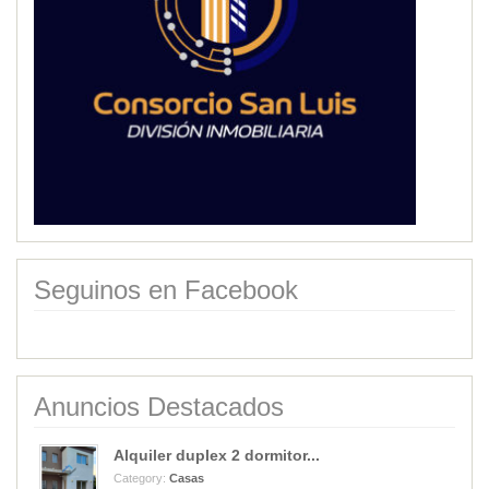
Seguinos en Facebook
Anuncios Destacados
Alquiler duplex 2 dormitor...
Category:
Casas