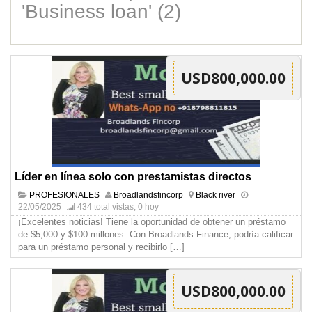
'Business loan' (2)
USD800,000.00
Líder en línea solo con prestamistas directos
PROFESIONALES
Broadlandsfincorp
Black river
22/05/2025
434 total vistas, 0 hoy
¡Excelentes noticias! Tiene la oportunidad de obtener un préstamo
de $5,000 y $100 millones. Con Broadlands Finance, podría calificar
para un préstamo personal y recibirlo
[…]
USD800,000.00