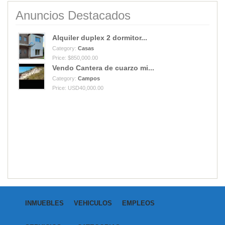
Anuncios Destacados
Alquiler duplex 2 dormitor...
Category:
Casas
Price: $850,000.00
Vendo Cantera de cuarzo mi...
Category:
Campos
Price: USD40,000.00
INMUEBLES
VEHICULOS
EMPLEOS