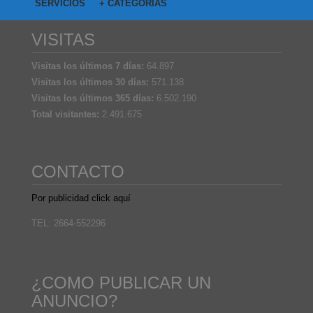
SERVICIOS
+ CATEGORIAS
VISITAS
Visitas los últimos 7 días:
64.897
Visitas los últimos 30 días:
571.138
Visitas los últimos 365 días:
6.502.190
Total visitantes:
2.491.675
CONTACTO
Por publicidad click aquí
TEL: 2664-552296
¿COMO PUBLICAR UN
ANUNCIO?