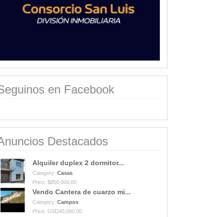
Seguinos en Facebook
Anuncios Destacados
Alquiler duplex 2 dormitor...
Category:
Casas
Price: $850,000.00
Vendo Cantera de cuarzo mi...
Category:
Campos
Price: USD40,000.00