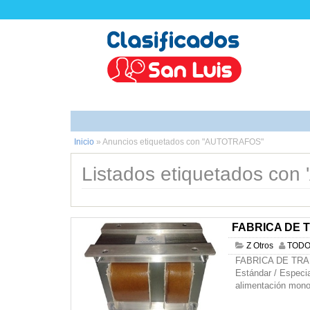
Inicio
»
Anuncios etiquetados con "AUTOTRAFOS"
Listados etiquetados co
FABRICA DE
Z Otros
TODO
FABRICA DE TRA
Estándar / Especi
alimentación mono