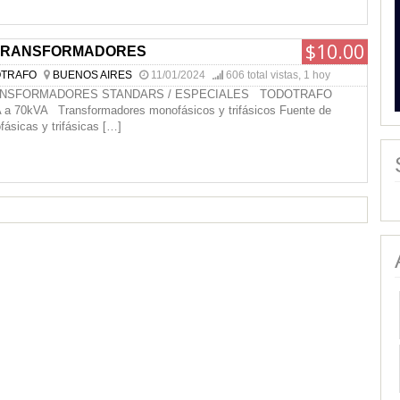
$10.00
 TRANSFORMADORES
TRAFO
BUENOS AIRES
11/01/2024
606 total vistas, 1 hoy
ANSFORMADORES STANDARS / ESPECIALES TODOTRAFO
a 70kVA Transformadores monofásicos y trifásicos Fuente de
fásicas y trifásicas
[…]