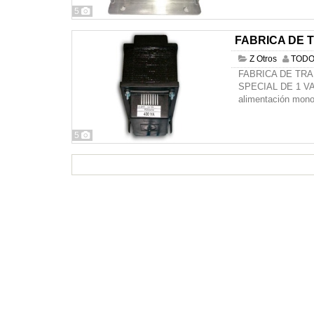
5
FABRICA DE
Z Otros
TODO
FABRICA DE TR
SPECIAL DE 1 VA 
alimentación mono
5