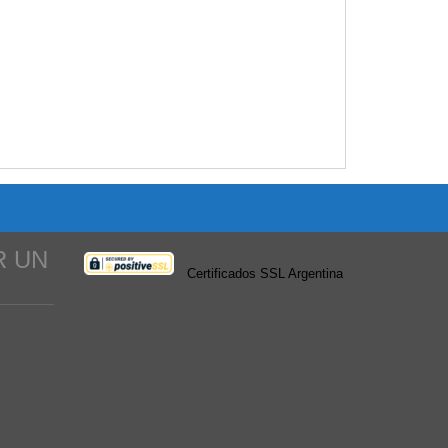
R UN
Certificados SSL Argentina