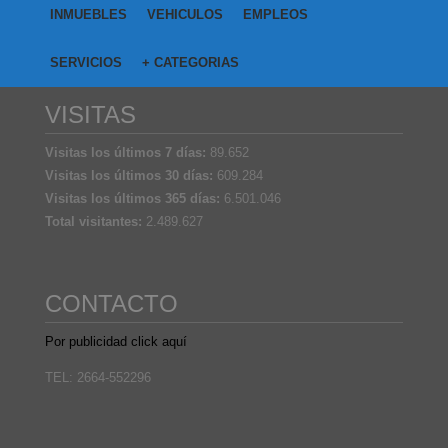
INMUEBLES
VEHICULOS
EMPLEOS
SERVICIOS
+ CATEGORIAS
VISITAS
Visitas los últimos 7 días:
89.652
Visitas los últimos 30 días:
609.284
Visitas los últimos 365 días:
6.501.046
Total visitantes:
2.489.627
CONTACTO
Por publicidad click aquí
TEL: 2664-552296