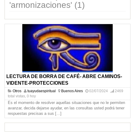
'armonizaciones' (1)
LECTURA DE BORRA DE CAFÉ- ABRE CAMINOS-
VIDENTE-PROTECCIONES
Otros
tuayudaespiritual
Buenos Aires
02/07/2024
2469
total vistas, 0 hoy
Es el momento de resolver aquellas situaciones que no le permiten
avanzar, decida dejarse ayudar, en las consultas usted podrá tener
respuestas precisas a sus
[…]