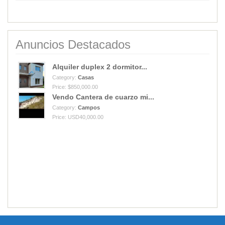
Anuncios Destacados
Alquiler duplex 2 dormitor...
Category:
Casas
Price: $850,000.00
Vendo Cantera de cuarzo mi...
Category:
Campos
Price: USD40,000.00