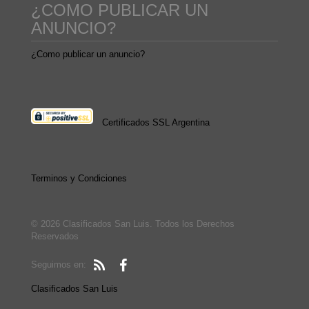
¿COMO PUBLICAR UN
ANUNCIO?
¿Como publicar un anuncio?
Certificados SSL Argentina
Terminos y Condiciones
© 2026 Clasificados San Luis. Todos los Derechos
Reservados
Seguimos en:
Clasificados San Luis