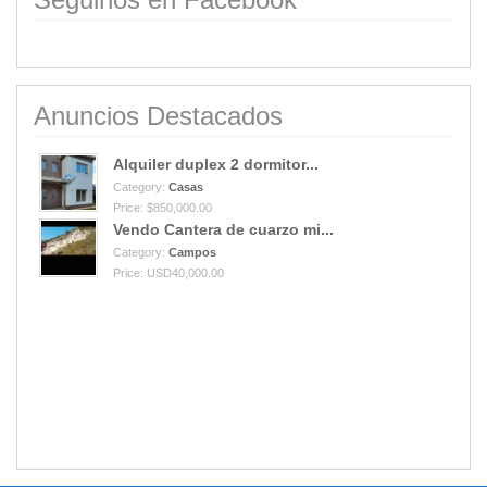
Anuncios Destacados
Alquiler duplex 2 dormitor...
Category:
Casas
Price: $850,000.00
Vendo Cantera de cuarzo mi...
Category:
Campos
Price: USD40,000.00