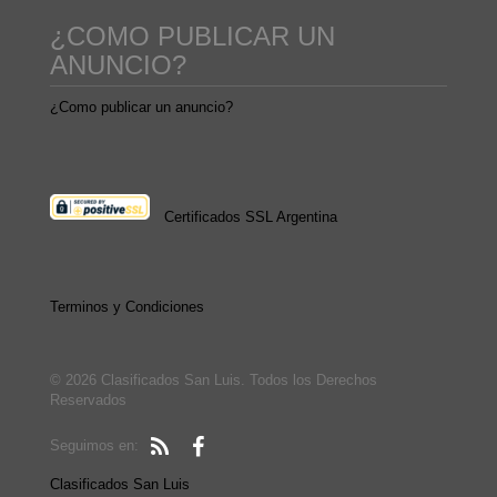
¿COMO PUBLICAR UN
ANUNCIO?
¿Como publicar un anuncio?
Certificados SSL Argentina
Terminos y Condiciones
© 2026 Clasificados San Luis. Todos los Derechos
Reservados
Seguimos en:
Clasificados San Luis