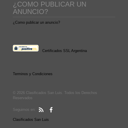
¿COMO PUBLICAR UN
ANUNCIO?
¿Como publicar un anuncio?
Certificados SSL Argentina
Terminos y Condiciones
© 2026 Clasificados San Luis. Todos los Derechos
Reservados
Seguimos en:
Clasificados San Luis