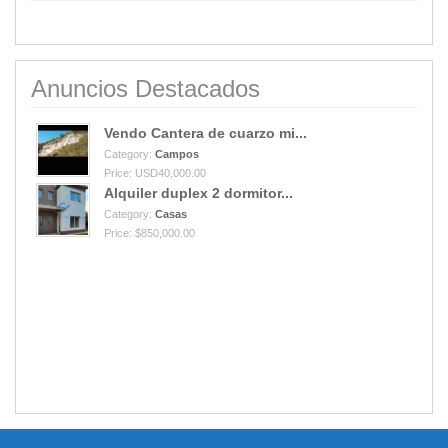
Anuncios Destacados
Vendo Cantera de cuarzo mi...
Category:
Campos
Price: USD40,000.00
Alquiler duplex 2 dormitor...
Category:
Casas
Price: $850,000.00