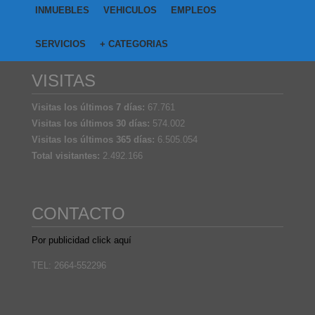
INMUEBLES
VEHICULOS
EMPLEOS
SERVICIOS
+ CATEGORIAS
VISITAS
Visitas los últimos 7 días:
67.761
Visitas los últimos 30 días:
574.002
Visitas los últimos 365 días:
6.505.054
Total visitantes:
2.492.166
CONTACTO
Por publicidad click aquí
TEL: 2664-552296